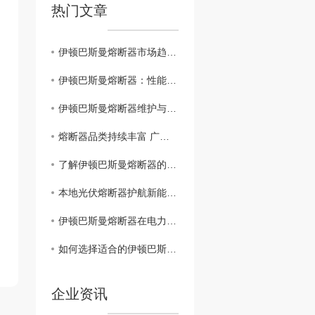
热门文章
伊顿巴斯曼熔断器市场趋势与前景展望
伊顿巴斯曼熔断器：性能分析与应用指南
伊顿巴斯曼熔断器维护与故障排除技巧分享
熔断器品类持续丰富 广泛融入各类用电场景
了解伊顿巴斯曼熔断器的分类和安装要点
本地光伏熔断器护航新能源绿色发展
伊顿巴斯曼熔断器在电力系统中的作用分析
如何选择适合的伊顿巴斯曼熔断器？
企业资讯