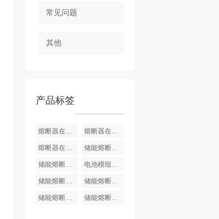
常见问题
其他
产品标签
熔断器在BESS的应用
熔断器在PCS的应用
熔断器在储能系统(ESS)中的应用
储能熔断器-高电压直流 PV15MX0A21F PV15M-xxx
储能熔断器-高电压直流 FWP 系列
电池模组熔断器-低电压直流 EVH 系列
储能熔断器-高电压直流 170M17xx 系列
储能熔断器-高电压直流 170M-21xx系列
储能熔断器-高电压直流 170M18xx系列
储能熔断器-高电压直流 ESS3-x系列 AESS5-x系列