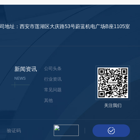
司地址：
西安市莲湖区大庆路53号蔚蓝机电广场B座1105室
新闻资讯
公司头条
NEWS
行业资讯
常见问题
其他
关注我们