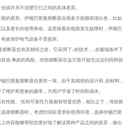
，但或许并不清楚它们之间的具体差异。
方面的差异。伊顿巴斯曼熔断器在很多方面都表现出色，比如
度以及更长的使用寿命。这意味着在电路发生故障时，伊顿巴
，有效保护电气设备不受损坏。
曼熔断器也有其独特之处。它采用了..的技术，..在极端条件下
其他 事故的风险。传统熔断器在这方面可能无法达到同样的
顿巴斯曼熔断器也更胜一筹。由于其精密的设计和..的材料，
少了维护和更换的频率，为用户节省了时间和成本。
器在性能、 性和可靠性方面都有明显优势，相比之下，传统熔
在选择熔断器时，考虑到实际需求和使用环境，选择伊顿巴斯
以上内容能够帮助您更好地了解这两种产品之间的差异，做出