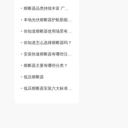
熔断器品类持续丰富 广泛融入各类用电场景
本地光伏熔断器护航新能源绿色发展
你知道熔断器使用场景有哪些吗？
你知道怎么选择熔断器吗？
安装快速熔断器有哪些注意事项
熔断器主要有哪些分类？
低压熔断器
低压熔断器安装六大标准七大注意事项